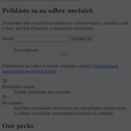
Prihláste sa na odber noviniek
Dostávajte info o nových produktoch, ochutnávkach a akciách u nás
v bare, nových článkoch a chystaných novinkách.
Email
Prihlásiť sa
Prihlásením na odber noviniek súhlasíte s našimi
Podmienkami
spracovania osobných údajov
Pravidelné emaily
Emaily posielame raz mesačne.
Bez spamu
Snažíme sa prinášať informácie bez zbytočného spamovanie.
Z odberu sa môžete samozrejme kedykoľvek odhlásiť.
Our perks