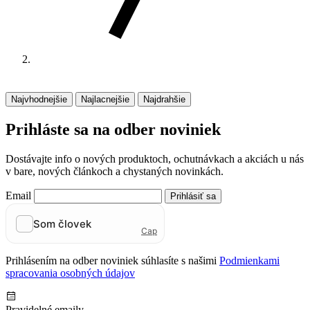
Najvhodnejšie
Najlacnejšie
Najdrahšie
Prihláste sa na odber noviniek
Dostávajte info o nových produktoch, ochutnávkach a akciách u nás
v bare, nových článkoch a chystaných novinkách.
Email
Prihlásiť sa
Prihlásením na odber noviniek súhlasíte s našimi
Podmienkami
spracovania osobných údajov
Pravidelné emaily