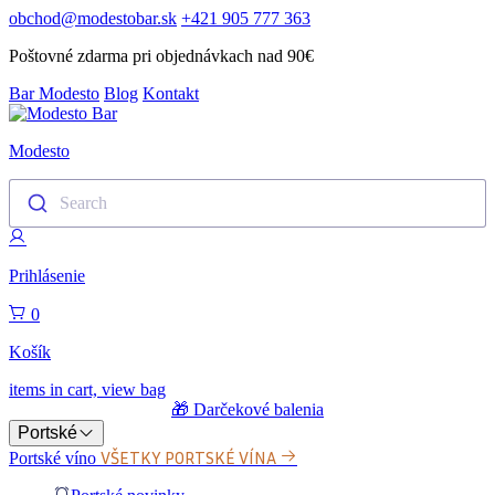
obchod@modestobar.sk
+421 905 777 363
Poštovné zdarma pri objednávkach nad 90€
Bar Modesto
Blog
Kontakt
Modesto
Search
Prihlásenie
0
Košík
items in cart, view bag
🎁 Darčekové balenia
Portské
VŠETKY PORTSKÉ VÍNA
Portské víno