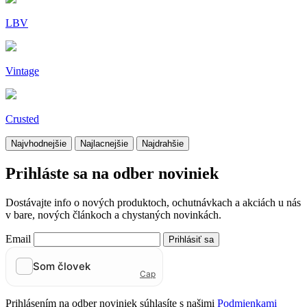
LBV
Vintage
Crusted
Najvhodnejšie
Najlacnejšie
Najdrahšie
Prihláste sa na odber noviniek
Dostávajte info o nových produktoch, ochutnávkach a akciách u nás
v bare, nových článkoch a chystaných novinkách.
Email
Prihlásiť sa
Prihlásením na odber noviniek súhlasíte s našimi
Podmienkami