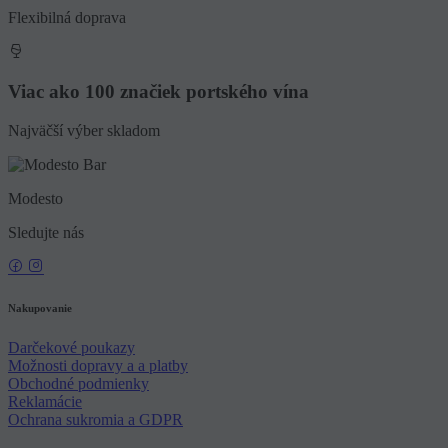
Flexibilná doprava
Viac ako 100 značiek portského vína
Najväčší výber skladom
Modesto
Sledujte nás
Nakupovanie
Darčekové poukazy
Možnosti dopravy a a platby
Obchodné podmienky
Reklamácie
Ochrana sukromia a GDPR