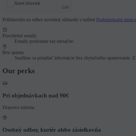
Prihlásením na odber noviniek súhlasíte s našimi
Podmienkami spraco
Pravidelné emaily
Emaily posielame raz mesačne.
Bez spamu
Snažíme sa prinášať informácie bez zbytočného spamovanie. Z
Our perks
Pri objednávkach nad 90€
Doprava zdarma
Osobný odber, kuriér alebo zásielkovňa