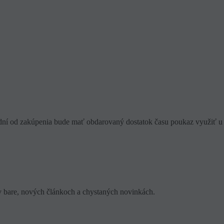
 dní od zakúpenia bude mať obdarovaný dostatok času poukaz využiť u
v bare, nových článkoch a chystaných novinkách.