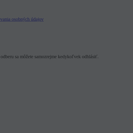
vania osobných údajov
 odberu sa môžete samozrejme kedykoľvek odhlásiť.