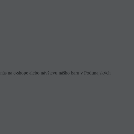
 nás na e-shope alebo návštevu nášho baru v Podunajských