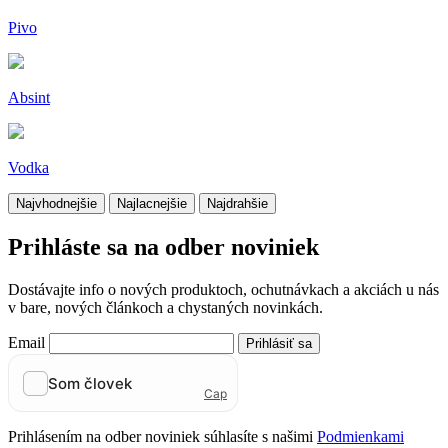
Pivo
Absint
Vodka
Najvhodnejšie
Najlacnejšie
Najdrahšie
Prihláste sa na odber noviniek
Dostávajte info o nových produktoch, ochutnávkach a akciách u nás
v bare, nových článkoch a chystaných novinkách.
Email
Prihlásiť sa
Prihlásením na odber noviniek súhlasíte s našimi
Podmienkami