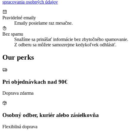
spracovania osobných údajov
Pravidelné emaily
Emaily posielame raz mesačne.
Bez spamu
Snažíme sa prinášať informácie bez zbytočného spamovanie.
Z odberu sa môžete samozrejme kedykoľvek odhlásiť.
Our perks
Pri objednávkach nad 90€
Doprava zdarma
Osobný odber, kuriér alebo zásielkovňa
Flexibilná doprava