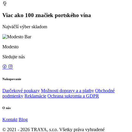
Viac ako 100 značiek portského vína
Najväčší výber skladom
Modesto
Sledujte nás
Nakupovanie
Darčekové poukazy
Možnosti dopravy a a platby
Obchodné
podmienky
Reklamácie
Ochrana sukromia a GDPR
O nás
Kontakt
Blog
© 2021 - 2026 TRAYA, s.r.o. Všetky práva vyhradené