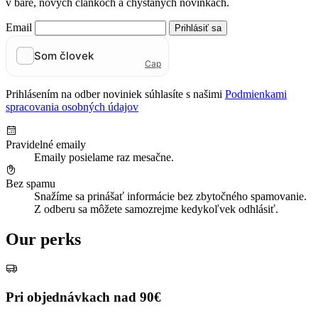
v bare, nových článkoch a chystaných novinkách.
Email
Prihlásiť sa
Prihlásením na odber noviniek súhlasíte s našimi
Podmienkami
spracovania osobných údajov
Pravidelné emaily
Emaily posielame raz mesačne.
Bez spamu
Snažíme sa prinášať informácie bez zbytočného spamovanie.
Z odberu sa môžete samozrejme kedykoľvek odhlásiť.
Our perks
Pri objednávkach nad 90€