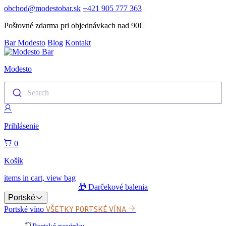
obchod@modestobar.sk
+421 905 777 363
Poštovné zdarma pri objednávkach nad 90€
Bar Modesto
Blog
Kontakt
Modesto
Search
Prihlásenie
0
Košík
items in cart, view bag
🎁 Darčekové balenia
Portské
VŠETKY PORTSKÉ VÍNA
Portské víno