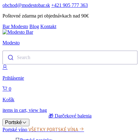
obchod@modestobar.sk
+421 905 777 363
Poštovné zdarma pri objednávkach nad 90€
Bar Modesto
Blog
Kontakt
Modesto
Search
Prihlásenie
0
Košík
items in cart, view bag
🎁 Darčekové balenia
Portské
VŠETKY PORTSKÉ VÍNA
Portské víno