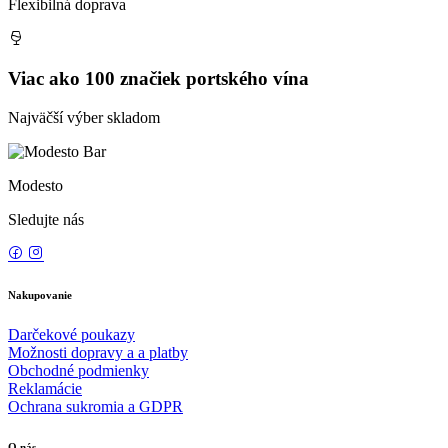
Flexibilná doprava
Viac ako 100 značiek portského vína
Najväčší výber skladom
Modesto
Sledujte nás
Nakupovanie
Darčekové poukazy
Možnosti dopravy a a platby
Obchodné podmienky
Reklamácie
Ochrana sukromia a GDPR
O nás