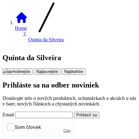
Home
Quinta da Silveira
Quinta da Silveira
Najvhodnejšie
Najlacnejšie
Najdrahšie
Prihláste sa na odber noviniek
Dostávajte info o nových produktoch, ochutnávkach a akciách u nás
v bare, nových článkoch a chystaných novinkách.
Email
Prihlásiť sa